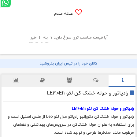
علاقه مندم
آیا قیمت مناسب تری سراغ دارید ؟
بله
|
خیر
کالای خود را در تپس ایران بفروشید
رادیاتور و حوله خشک کن لئو LE190E11
رادیاتور و حوله خشک کن لئو LE190E11
رادیاتور و حوله خشک‌کن دکوراتیو رادیاکو مدل لئو Leo از جنس استیل است و
برای استفاده به عنوان حوله خشک‌کن در سرویس‌های بهداشتی و فضاهای
مرطوب مانند استخرها طراحی و تولید شده است.