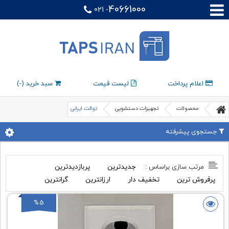
40661000
021 -
اعلام پرداخت
لیست قیمت
سبد خرید (
-
)
محصولات
تجهیزات دستشویی
توالت ایرانی
جستجوی پیشرفته
جدیدترین
پربازدیدترین
مرتب سازی براساس :
پرفروش ترین
تخفیف دار
ارزانترین
گرانترین
%5