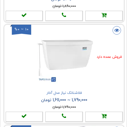
1,890,000 تومان
%0 ~ 10
فروش عمده دارد
فلاشتانک نیاز مدل آخار
1,611,000
1,790,000
~
تومان
1,790,000 تومان