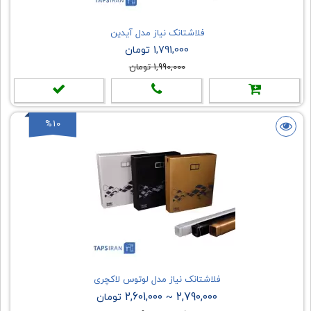
فلاشتانک نیاز مدل آیدین
1,791,000 تومان
1,990,000 تومان
%10
فلاشتانک نیاز مدل لوتوس لاکچری
2,601,000
2,790,000
~
تومان