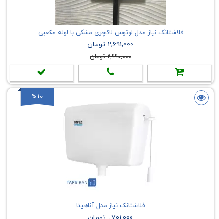
فلاشتانک نیاز مدل لوتوس لاکچری مشکی با لوله مکعبی
2,691,000 تومان
2,990,000 تومان
%10
فلاشتانک نیاز مدل آناهیتا
1,701,000 تومان