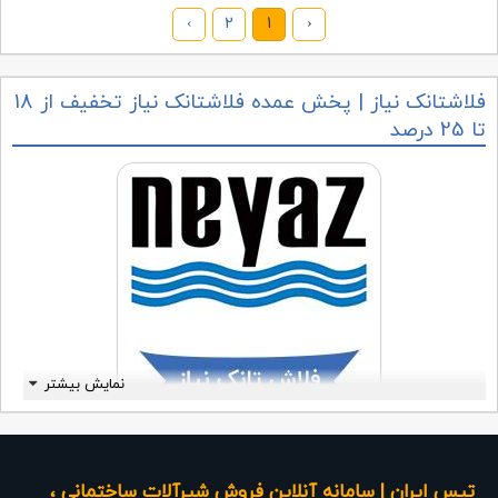
›
2
1
‹
فلاشتانک نیاز | پخش عمده فلاشتانک نیاز تخفیف از 18
تا 25 درصد
نمایش بیشتر
فلاشتانک نیاز با لوله مکعبی
خرید اینترنتی فلاشتانک نیاز
، تولید کننده فلاشتانک های
تپس ایران | سامانه آنلاین فروش شیرآلات ساختمانی ،