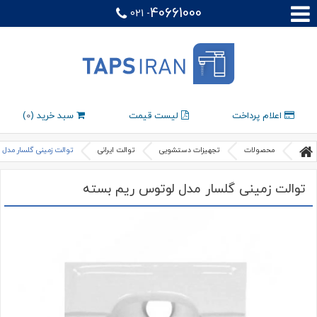
40661000
021 -
اعلام پرداخت
لیست قیمت
سبد خرید (
0
)
محصولات
تجهیزات دستشویی
توالت ایرانی
توالت زمینی گلسار مدل
توالت زمینی گلسار مدل لوتوس ریم بسته