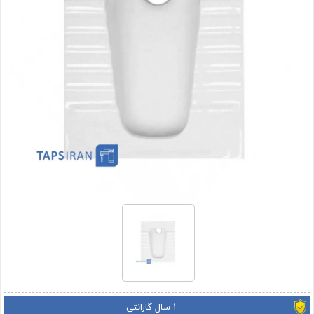
1 سال گارانتی