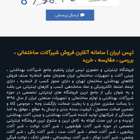
ارسال پرسش
تپس ایران | سامانه آنلاین فروش شیرآلات ساختمانی ،
بررسی ، مقایسه ، خرید
فروشگاه اینترنتی و حضوری
تپس ایران
پلتفرم جامع شیرآلات بهداشتی ،
چینی آلات و تجهیزات ساختمانی ایران همزمان عضو اتحادیه صنف فروش
کالاهای بهداشتی ساختمان تهران و دارای مجوز کسب از اتحادیه ، دارای
اینماد اعتماد الکترونیکی و نماد ساماندهی کسب و کارهای اینترنتی می باشد
و به عنوان یکی از جامع ترین فروشگاه های اینترنتی تخصصی در حوزه
شیرآلات بهداشتی و لوازم ساختمانی و تجهیزات صنعتی ایران از سال 1398
، با رسالت مشتری مداری و با رعایت ضمانت بازگشت وجه ، مرجوعی کالا و
تضمین اصالت محصول ، کیفیت بسته بندی و ارسال به موقع ، موفق به اخذ
نمایندگی از شرکتهای تولید کننده شیرآلات بهداشتی و چینی آلات بهداشتی
گردیده و در این مدت کوتاه به کامل ترین و متنوع ترین فروشگاه اینترنتی
تخصصی در حوزه
شیر آلات ظرفشویی
،
شیر آلات توالت
،
شیر آلات
روشویی
،
شیر آلات حمام
،
شیر آلات ست
،
شیر آلات رنگی
،
شیر آلات
چشمی
،
شیر آلات توکار
،
شیر آلات بیمارستانی
،
فلاش تانک
،
توالت فرنگی