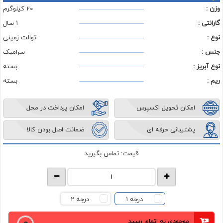
وزن :
20 کیلوگرم
گارانتی :
1 سال
نوع :
توالت زمینی
جنس :
سرامیک
نوع آبریز :
بسته
ریم :
بسته
امکان تحویل اکسپرس
امکان پرداخت در محل
پشتیبانی حرفه ای
ضمانت اصل بودن کالا
قیمت:
تماس بگیرید
درجه 1
درجه 2
موجودی به اتمام رسید