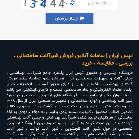
ارسال پرسش
تپس ایران | سامانه آنلاین فروش شیرآلات ساختمانی ،
بررسی ، مقایسه ، خرید
فروشگاه اینترنتی و حضوری
تپس ایران
پلتفرم جامع شیرآلات بهداشتی ،
چینی آلات و تجهیزات ساختمانی ایران همزمان عضو اتحادیه صنف فروش
کالاهای بهداشتی ساختمان تهران و دارای مجوز کسب از اتحادیه ، دارای
اینماد اعتماد الکترونیکی و نماد ساماندهی کسب و کارهای اینترنتی می باشد
و به عنوان یکی از جامع ترین فروشگاه های اینترنتی تخصصی در حوزه
شیرآلات بهداشتی و لوازم ساختمانی و تجهیزات صنعتی ایران از سال 1398
، با رسالت مشتری مداری و با رعایت ضمانت بازگشت وجه ، مرجوعی کالا و
تضمین اصالت محصول ، کیفیت بسته بندی و ارسال به موقع ، موفق به اخذ
نمایندگی از شرکتهای تولید کننده شیرآلات بهداشتی و چینی آلات بهداشتی
گردیده و در این مدت کوتاه به کامل ترین و متنوع ترین فروشگاه اینترنتی
تخصصی در حوزه
شیر آلات ظرفشویی
،
شیر آلات توالت
،
شیر آلات
روشویی
،
شیر آلات حمام
،
شیر آلات ست
،
شیر آلات رنگی
،
شیر آلات