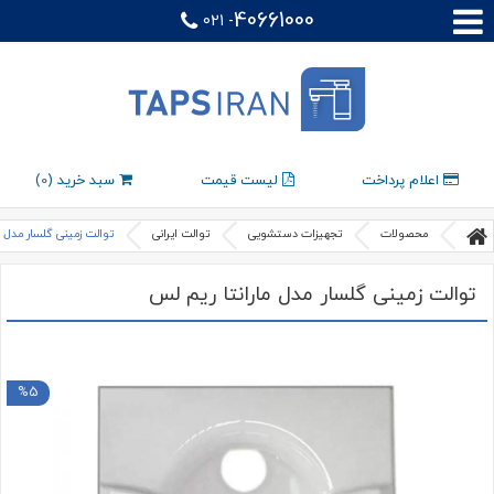
40661000
021 -
اعلام پرداخت
لیست قیمت
سبد خرید (
0
)
محصولات
تجهیزات دستشویی
توالت ایرانی
توالت زمینی گلسار مدل م
توالت زمینی گلسار مدل مارانتا ریم لس
%5