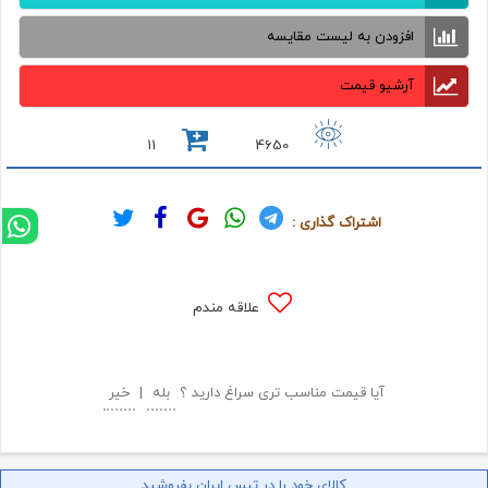
افزودن به لیست مقایسه
آرشیو قیمت
11
4650
اشتراک گذاری :
علاقه مندم
آیا قیمت مناسب تری سراغ دارید ؟
بله
|
خیر
کالای خود را در تپس ایران بفروشید