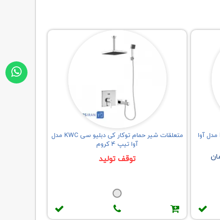
متعلقات شیر حمام کی دبلیو سی KWC مدل آوا
متعلقات شیر حمام توکار کی دبلیو سی KWC مدل
آوا تیپ 4 کروم
ان
توقف تولید