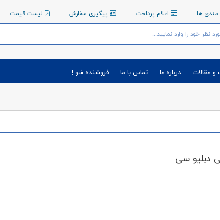
مندی ها
اعلام پرداخت
پیگیری سفارش
لیست قیمت
 و مقالات
درباره ما
تماس با ما
فروشنده شو !
 دبلیو سی