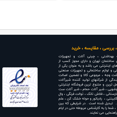
 بررسی ، مقایسه ، خرید
 بهداشتی ، چینی آلات و تجهیزات
 ساختمان تهران و دارای مجوز کسب از
های اینترنتی می باشد و به عنوان یکی از
ی و لوازم ساختمانی و تجهیزات صنعتی
انت بازگشت وجه ، مرجوعی کالا و تضمین اصالت
دگی از شرکتهای تولید کننده شیرآلات
 ترین و متنوع ترین فروشگاه اینترنتی
وشویی
،
شیر آلات حمام
،
شیر آلات ست
ارستانی
،
فلاش تانک
،
توالت فرنگی
،
وال
ابینتی
،
رادیاتور و حوله خشک کن
،
علم
. تبدیل شده است . در شرایطی که بین
شما را به کارشناس مربوطه حتی در ایام
اهنمایی می نمایند.