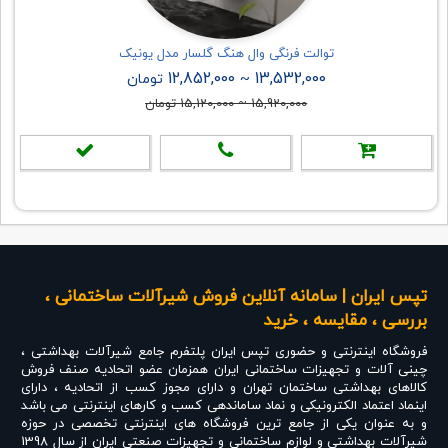
توالت فرنگی وال هنگ گلسار مدل یونیک
12,852,000
13,532,000
~
تومان
15,920,000
~
15,120,000
تومان
تپس ایران | سامانه آنلاین فروش شیرآلات ساختمانی ،
بررسی ، مقایسه ، خرید
فروشگاه اینترنتی و حضوری
تپس ایران
پلتفرم جامع شیرآلات بهداشتی ،
چینی آلات و تجهیزات ساختمانی ایران همزمان عضو اتحادیه صنف فروش
کالاهای بهداشتی ساختمان تهران و دارای مجوز کسب از اتحادیه ، دارای
اینماد اعتماد الکترونیکی و نماد ساماندهی کسب و کارهای اینترنتی می باشد
و به عنوان یکی از جامع ترین فروشگاه های اینترنتی تخصصی در حوزه
شیرآلات بهداشتی و لوازم ساختمانی و تجهیزات صنعتی ایران از سال 1398