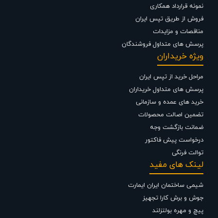
می توانید جهت استعلام قیمت شیرآلات و تجهیزات ساختمانی از تجربه و
نمونه قرارداد همکاری
تخصص ما در تهیه ، تامین و تجهیز پروژه های ساختمانی خود بهترین
فروش از طریق تپس ایران
استفاده را نمایید .
مناقصات و مزایدات
پرسش های متداول فروشندگان
ویژه خریداران
مراحل خرید از تپس ایران
پرسش های متداول خریداران
خرید های عمده و سازمانی
تضمین اصالت محصولات
ضمانت بازگشت وجه
درخواست پیش فاکتور
توالت فرنگی
لینک های مفید
شیمی ساختمان ایران ایمارت
جوش و برش کارا تجهیز
پیچ و مهره بولتزلند