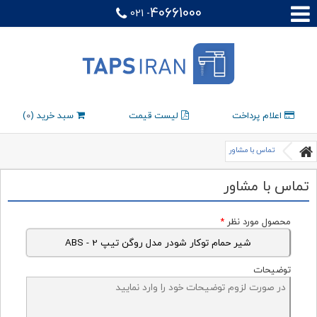
40661000
021 -
اعلام پرداخت
لیست قیمت
سبد خرید (
0
)
تماس با مشاور
تماس با مشاور
محصول مورد نظر
*
توضیحات