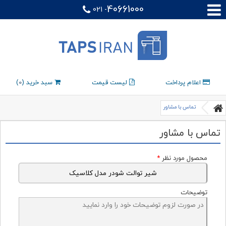
40661000
021 -
اعلام پرداخت
لیست قیمت
سبد خرید (
0
)
تماس با مشاور
تماس با مشاور
محصول مورد نظر
*
توضیحات