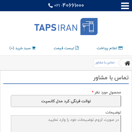
40661000
021 -
اعلام پرداخت
لیست قیمت
سبد خرید (
0
)
تماس با مشاور
تماس با مشاور
محصول مورد نظر
*
توضیحات