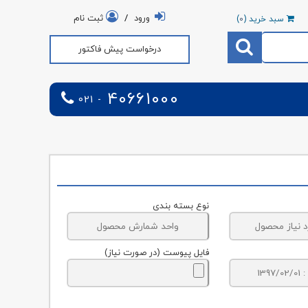
ورود
/
ثبت نام
سبد خرید (
0
)
درخواست پیش فاکتور
40661000
021 -
نوع بسته بندی
فایل پیوست (در صورت نیاز)