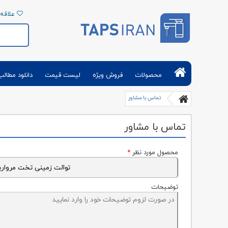
علاقه 
تپس ایران | فروش آنلاین شیرآلات بهداشتی و
تجهیزات حمام توالت آشپزخانه
محصولات
فروش ویژه
لیست قیمت
دانلود مطالب
تماس با مشاور
تماس با مشاور
محصول مورد نظر
*
توضیحات