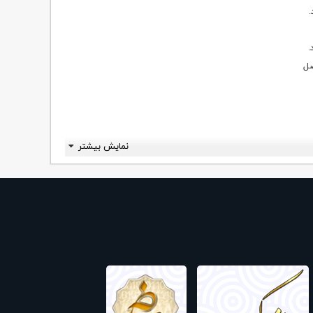
.
.
صل
نمایش بیشتر