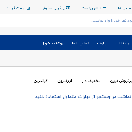
مندی ها
اعلام پرداخت
پیگیری سفارش
لیست قیمت
 و مقالات
درباره ما
تماس با ما
فروشنده شو !
رفروش ترین
تخفیف دار
ارزانترین
گرانترین
 نداشت.در جستجو از عبارات متداول استفاده کنید