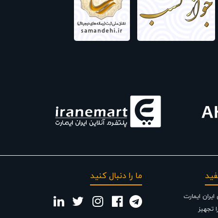
یرها
فید
ما را دنبال کنید
یران ایمارت
 تجهیز