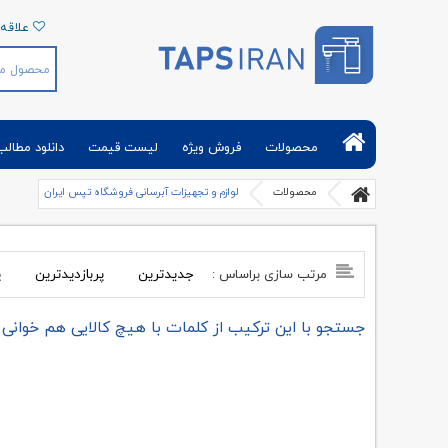
علاقه 
تپس ایران | فروش آنلاین شیرآلات بهداشتی و
تجهیزات حمام توالت آشپزخانه
محصولات
فروش ویژه
لیست قیمت
دانلود مطالب
محصولات
لوازم و تجهیزات آبرسانی فروشگاه تپس ایران
جدیدترین
پربازدیدترین
پ
مرتب سازی براساس :
جستجو با این ترکیب از کلمات با هیچ کالایی هم خوانی