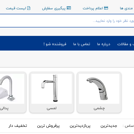
مندی ها
اعلام پرداخت
پیگیری سفارش
لیست قیمت
 و مقالات
درباره ما
تماس با ما
فروشنده شو !
چشمی
لمسی
پدالی
جدیدترین
پربازدیدترین
پرفروش ترین
تخفیف دار
اساس :