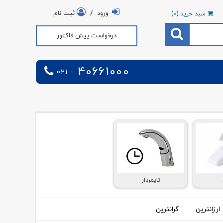
ورود
/
ثبت نام
سبد خرید (
0
)
درخواست پیش فاکتور
40661000
021 -
تایمردار
ارزانترین
گرانترین