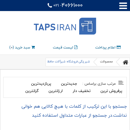
40661000
021 -
اعلام پرداخت
لیست قیمت
سبد خرید (
0
)
محصولات
شیر رنگی فروشگاه شیرآلات حافظ
جدیدترین
پربازدیدترین
مرتب سازی براساس :
پرفروش ترین
تخفیف دار
ارزانترین
گرانترین
جستجو با این ترکیب از کلمات با هیچ کالایی هم خوانی
نداشت.در جستجو از عبارات متداول استفاده کنید