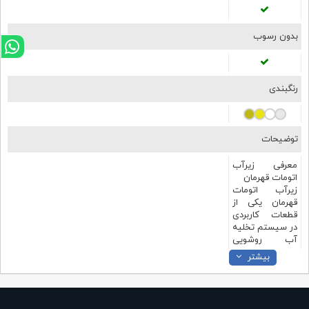
بدون رسوب
رنگبندی
توضیحات
معرفی زیرآب
اتومات قهرمان
زیرآب اتومات
قهرمان یکی از
قطعات کاربردی
در سیستم تخلیه
آب روشویی
است که برای
بیشتر
کنترل ورود و
خروج آب داخل
کاسه روشویی
مورد استفاده قرار