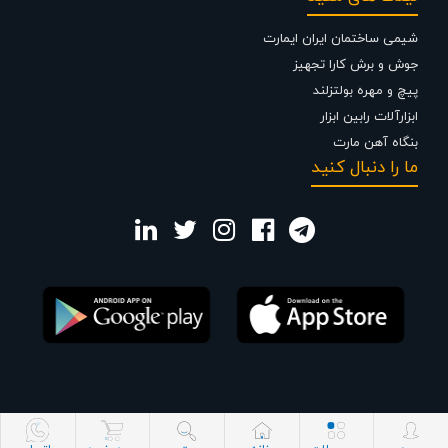
شیمی ساختمان ایران ایمارت
جوش و برش کارا تجهیز
پیچ و مهره بولتزلند
ابزارآلات رابین ابزار
بنگاه آهن مارت
ما را دنبال کنید
کلیه حقوق این وب سایت برای آقای رضا اکبر قره باغ محفوظ است.