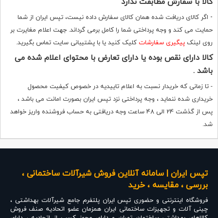
کالا با سفارش مطابقت ندارد
-
اگر کالای دریافت شده همان کالای سفارش داده نیست، تپس ایران از شما
حمایت می کند و وجه پرداختی شما را کامل برمی گرداند. جهت اعلام مغایرت بر
روی لینک
پیگیری سفارشات
کلیک کنید یا با پشتیبانی سایت تماس بگیرید.
کالا دارای نقص بوده یا دارای تعارض با محتوای اعلام شده می
باشد .
- تا زمانی که خریدار نسبت به اعلام تاییدیه در خصوص کیفیت محصول
خریداری شده ننماید ، وجه پرداختی نزد تپس ایران بصورت امانت می باشد ،
پس از گذشت 24 الی 48 ساعت وجه دریافتی به حساب فروشنده واریز خواهد
شد.
تپس ایران | سامانه آنلاین فروش شیرآلات ساختمانی ،
بررسی ، مقایسه ، خرید
فروشگاه اینترنتی و حضوری
تپس ایران
پلتفرم جامع شیرآلات بهداشتی ،
چینی آلات و تجهیزات ساختمانی ایران همزمان عضو اتحادیه صنف فروش