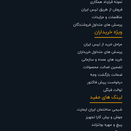
می توانید جهت استعلام قیمت شیرآلات و تجهیزات ساختمانی از تجربه و
نمونه قرارداد همکاری
تخصص ما در تهیه ، تامین و تجهیز پروژه های ساختمانی خود بهترین
فروش از طریق تپس ایران
استفاده را نمایید .
مناقصات و مزایدات
پرسش های متداول فروشندگان
ویژه خریداران
مراحل خرید از تپس ایران
پرسش های متداول خریداران
خرید های عمده و سازمانی
تضمین اصالت محصولات
ضمانت بازگشت وجه
درخواست پیش فاکتور
توالت فرنگی
لینک های مفید
شیمی ساختمان ایران ایمارت
جوش و برش کارا تجهیز
پیچ و مهره بولتزلند