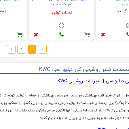
یس
مریت سفید
گیرید
تما
توقف تولید
›
2
1
‹
ات شیر روشویی کی دبلیو سی KWC
ی دبلیو سی |
شیرآلات روشویی KWC
 تنوع کامل از انواع شیرآلات بهداشتی مورد نیاز سرویس بهداشتی و حمام را تولید کرده
بخش هستند. KWC به‌کارگیری ایده‌های هوشمندانه برای طراحی شیرهای روشویی کمجا با عملکرد 
تنوع مدل‌های شیر روشویی KWC زیاد است، اما همگی آنها الگوی طراحی ارگونومیک دارند. 
اده موثر داشته و به خوبی دمای جریان آب را تنظیم کنید.