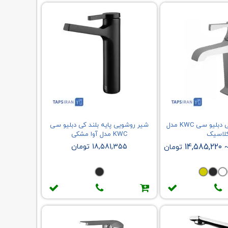
شیر روشویی کی دبلیو سی KWC مدل
شیر روشویی پایه بلند کی دبلیو سی
لاسیک
KWC مدل آوا مشکی
14,585,220
18,581,355 تومان
تومان