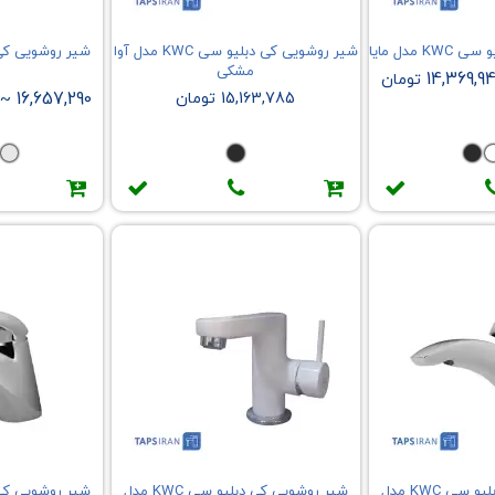
مدل مایا
شیر روشویی کی دبلیو سی KWC مدل آوا
مشکی
14,369,9
تومان
15,163,785 تومان
16,657,290
~
شیر روشویی کی دبلیو سی KWC مدل
شیر روشویی کی دبلیو سی KWC مدل