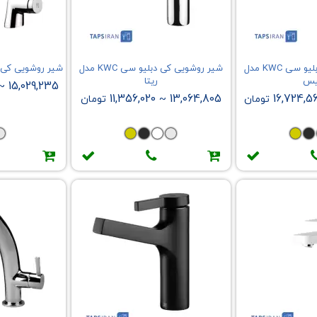
شیر روشویی کی دبلیو سی KWC مدل
شیر روشویی کی دبلیو سی KWC مدل
شیر روشویی کی دبلیو 
یس
ریتا
15,029,235
~
11,356,020
13,064,805
16,724,5
تومان
~
تومان