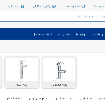
مندی ها
اعلام پرداخت
پیگیری سفارش
لیست قیمت
 و مقالات
درباره ما
تماس با ما
فروشنده شو !
پایه معمولی
پایه بلند
جدیدترین
پربازدیدترین
پرفروش ترین
تخفیف دار
اساس :