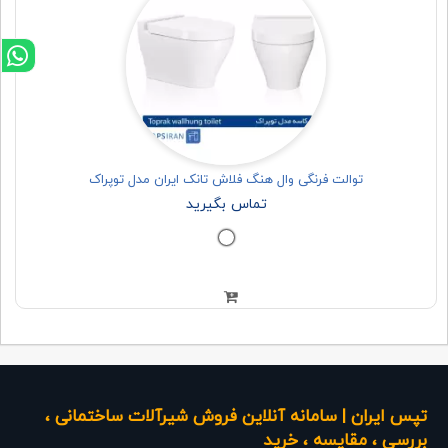
توالت فرنگی وال هنگ فلاش تانک ایران مدل توپراک
تماس بگیرید
تپس ایران | سامانه آنلاین فروش شیرآلات ساختمانی ،
بررسی ، مقایسه ، خرید