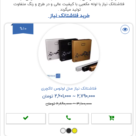
فلاشتانک نیاز با لوله مکعبی با کیفیت عالی و در طرح و رنگ متفاوت
تولید میگردد .
خرید فلاشتانک نیاز
%10
فلاشتانک نیاز مدل لوتوس لاکچری
2,601,000
2,790,000
~
تومان
3,100,000
~
2,890,000
تومان