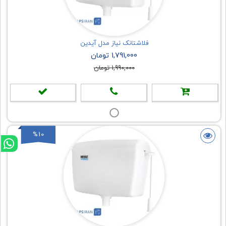
فلاشتانک نیاز مدل آیدین
1,791,000 تومان
1,990,000 تومان
%10