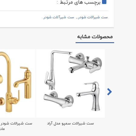
برچسب های مرتبط :
ست شیرالات شودر
ست شیرآلات شودر
محصولات مشابه
 مدل تتراس 2
ست شیرالات سمپو مدل آراد
ست شیرالات شودر م
مات