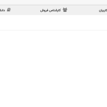
اربران
کارشناس فروش
دان