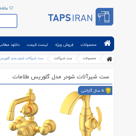
علاقه 
تپس ایران | فروش آنلاین شیرآلات بهداشتی و
تجهیزات حمام توالت آشپزخانه
محصولات
فروش ویژه
لیست قیمت
دانلود مطالب
محصولات
ست شیرآلات
ست شیرآلات شودر مدل گلوریس 
ست شیرآلات شودر مدل گلوریس طلامات
5 سال گارانتی