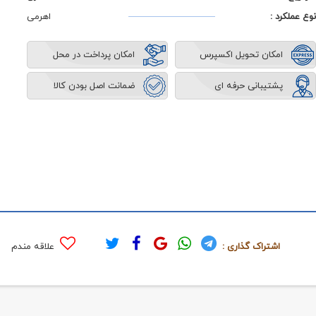
نوع عملکرد :
اهرمی
امکان تحویل اکسپرس
امکان پرداخت در محل
پشتیبانی حرفه ای
ضمانت اصل بودن کالا
اشتراک گذاری :
علاقه مندم