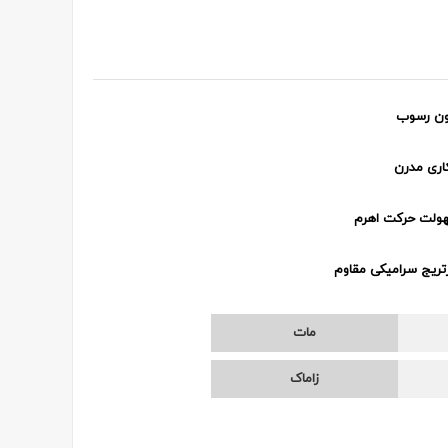
ون رسوب
اری مدرن
ولت حرکت اهرم
تریج سرامیکی مقاوم
مات
زاماک