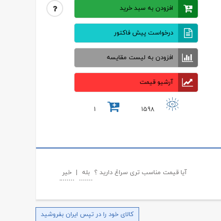
افزودن به سبد خرید
درخواست پیش فاکتور
افزودن به لیست مقایسه
آرشیو قیمت
1
1598
آیا قیمت مناسب تری سراغ دارید ؟
بله
|
خیر
کالای خود را در تپس ایران بفروشید