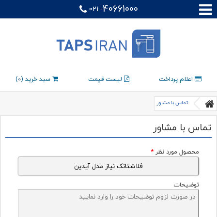
40661000
021 -
اعلام پرداخت
لیست قیمت
سبد خرید (
0
)
تماس با مشاور
تماس با مشاور
محصول مورد نظر
*
توضیحات