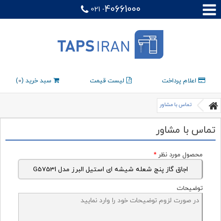
40661000
021 -
اعلام پرداخت
لیست قیمت
سبد خرید (
0
)
تماس با مشاور
تماس با مشاور
محصول مورد نظر
*
توضیحات