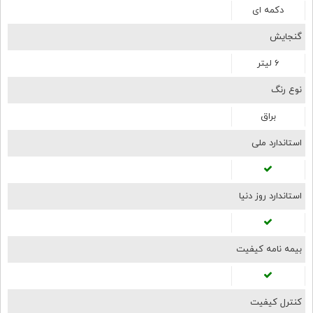
دکمه ای
گنجایش
6 لیتر
نوع رنگ
براق
استاندارد ملی
استاندارد روز دنیا
بیمه نامه کیفیت
کنترل کیفیت