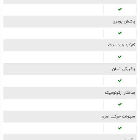
پاشش پودری
کارکرد بلند مدت
پاکیزگی آسان
ساختار ارگونومیک
سهولت حرکت اهرم