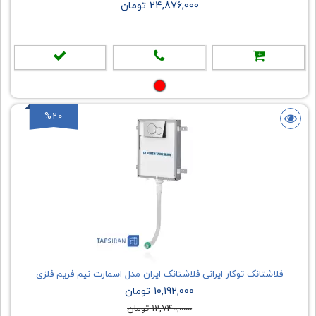
24,876,000 تومان
%20
فلاشتانک توکار ایرانی فلاشتانک ایران مدل اسمارت نیم فریم فلزی
10,192,000 تومان
12,740,000 تومان