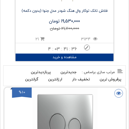
فلاش تانک توکار وال هنگ شودر مدل جنوا (بدون دکمه)
19,530,000 تومان
21,700,000 تومان
21
3134
4 : 03 : 41 : 35
مشاهده و خرید
جدیدترین
پربازدیدترین
مرتب سازی براساس :
پرفروش ترین
تخفیف دار
ارزانترین
گرانترین
%10