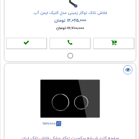
فلاش تانک توکار زمینی مدل کلیک ایمن آب
12,065,000 تومان
12,700,000 تومان
صفحه کلید شیشه سکوریت توکار مشکی فلاش تانک ایران