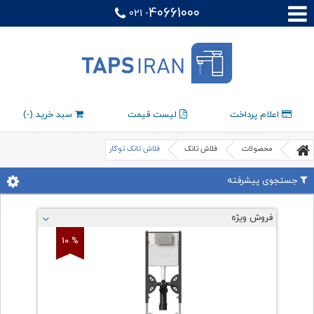
40661000
021 -
اعلام پرداخت
لیست قیمت
سبد خرید (
-
)
محصولات
فلاش تانک
فلاش تانک توکار
جستجوی پیشرفته
فروش ویژه
% 10