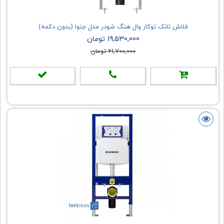
فلاش تانک توکار وال هنگ شودر مدل جنوا (بدون دکمه)
19,530,000 تومان
21,700,000 تومان