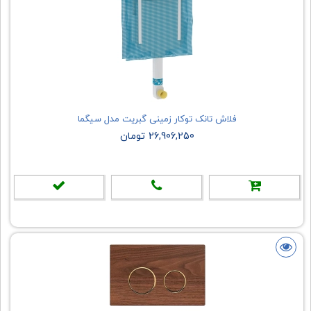
فلاش تانک توکار زمینی گبریت مدل سیگما
26,906,250 تومان