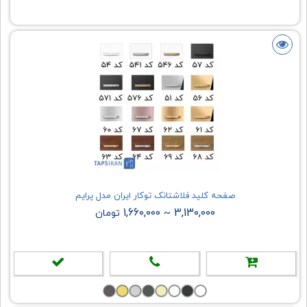
صفحه کلید فلاشتانک توکار ایران مدل پرایم
1,660,000
3,130,000
~
تومان