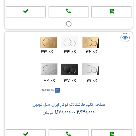
صفحه کلید فلاشتانک توکار ایران مدل توئین
1,170,000
2,940,000
~
تومان