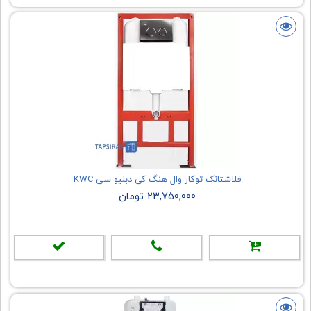
فلاشتانک توکار وال هنگ کی دبلیو سی KWC
23,750,000 تومان