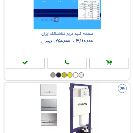
صفحه کلید مربع فلاشتانک ایران
1,250,000
3,160,000
~
تومان