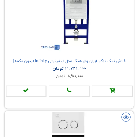
فلاش تانک توکار ایران وال هنگ مدل اینفینیتی Infinity (بدون دکمه)
14,742,000 تومان
18,900,000 تومان