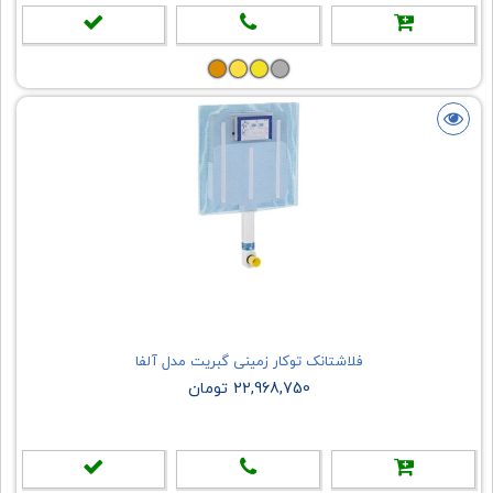
فلاشتانک توکار زمینی گبریت مدل آلفا
22,968,750 تومان