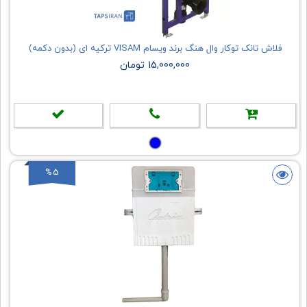
فلاش تانک توکار وال هنگ برند ویسام VISAM ترکیه ای (بدون دکمه)
15,000,000 تومان
%5