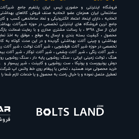
و نصب آن به‌صورت اصولی انجام شود تا سیستم در طول زم
فروشگاه اینترنتی و حضوری
تپس ایران
پلتفرم جامع شیرآلات
یکی از نکات مهم در انتخاب فلاش تانک توکار محسوب می‌ش
ساختمانی ایران همزمان عضو اتحادیه صنف فروش کالاهای بهداشتی
فلاش تانک توکار شیبه
اتحادیه ، دارای اینماد اعتماد الکترونیکی و نماد ساماندهی کسب و کار
جامع ترین فروشگاه های اینترنتی تخصصی در حوزه شیرآلات بهداشت
فلاش تانک توکار به دلیل قرار گرفتن مخزن و بخش اصلی سی
ایران از سال 1398 ، با رسالت مشتری مداری و با رعایت ضم
توالت‌های وال‌هنگ است. در این نوع سیستم، تجهیزات اصلی ا
محصول ، کیفیت بسته بندی و ارسال به موقع ، موفق به اخذ نماین
بهداشتی و چینی آلات بهداشتی گردیده و در این مدت کوتاه به کامل
استفاده از فلاش تانک توکار می‌تواند به ایجاد فضایی مر
تخصصی در حوزه
شیر آلات ظرفشویی
،
شیر آلات توالت
،
شیر آلات ر
بهداشتی، امکان نظافت آسان‌تر محیط و استفاده بهتر از فضا
،
شیر آلات رنگی
،
شیر آلات چشمی
،
شیر آلات توکار
،
شیر آلات بیم
فلاش تانک روکار شیبه
هنگ
،
توالت زمینی ایرانی
،
سنگ روشویی پایه دار
،
سنگ روشویی روک
دوش یونیورست و یونیکا
،
ست روشویی و کابینت
،
شیر پیسوار
و ..
فلاش تانک‌های روکار نیز به دلیل ساختار ساده‌تر و دسترسی آس
خرید محصولی مردد هستید ، تماس یا پیغام روی خط واتس اپ شرکت ، 
می‌گیرند. این مدل‌ها معمولاً برای فضاهایی که امکان اجرا
تعطیل متصل نموده و با خیال راحت به محصول و یا خدمات لازم شما را ر
گزینه‌ای کاربردی هستند.
تپس ایران با داشتن نمایندگی های مختلف شیرآلات بهداشتی از 
نمایندگی شیبه
،
نمایندگی کی دبلیو سی KWC
،
نمایندگی تپس
،
نما
انتخاب میان فلاش تانک توکار و روکار باید بر اساس شرایط 
چینی مروارید
،
نمایندگی چینی کرد
،
نمایندگی چینی گلسار
،
نمایندگی 
مصرف آب و مکانیزم تخلیه
اقدام به فروش و عرضه خدمات به قیمت روز و رقابتی به مشتریان مح
یکی از نکات مهم در انتخاب فلاش تانک، توجه به میزان مصر
حضوری تپس ایران شما مشتری محترم در هر ساعت از شبانه روز به راحت
انواع
شیر ظرفشویی شودر
،
شیر روشویی شودر
،
شیر توالت شودر
،
فراهم می‌کنند که کاربر با توجه به نیاز خود، میزان آب مصر
شیر توکار شودر
،
شیر چشمی شودر
،
علم دوش شودر
،
شیر سینک ر
روزمره کمک کند.
راسان
،
شیر حمام راسان
،
ست شیرآلات راسان
،
شیر توکار راسان
،
شی
آشپزخانه شیبه
،
شیر روشویی شیبه
،
شیر توالت شیبه
،
شیر حمام 
کیفیت شیر ورودی، شناور، مکانیزم تخلیه و آب‌بندی قطعات 
شیر چشمی بلندا
،
شیر ظرفشویی قهرمان
،
شیر روشویی قهرمان
،
شیر
احتمال بروز مشکلاتی مانند نشتی آب، پر شدن مداوم مخزن 