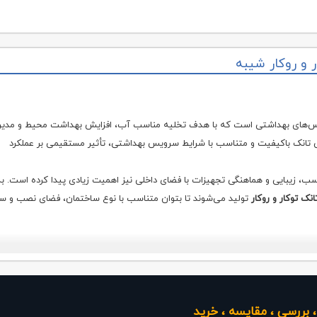
 و روکار شیبه
ویس‌های بهداشتی است که با هدف تخلیه مناسب آب، افزایش بهداشت محیط و مدی
ش تانک باکیفیت و متناسب با شرایط سرویس بهداشتی، تأثیر مستقیمی بر عملکرد
سب، زیبایی و هماهنگی تجهیزات با فضای داخلی نیز اهمیت زیادی پیدا کرده است. ب
نک توکار و روکار
تولید می‌شوند تا بتوان متناسب با نوع ساختمان، فضای نصب و 
نصب، کیفیت قطعات داخلی، مکانیزم تخلیه، ظرفیت مخزن، میزان مصرف آب و امکان
ید بتواند آب را با قدرت و سرعت کافی تخلیه کرده و در استفاده مداوم، عملکردی پا
یم و ساختار نگهدارنده نیز اهمیت زیادی دارد. فریم باید از استحکام کافی برخوردار ب
 بررسی ، مقایسه ، خرید