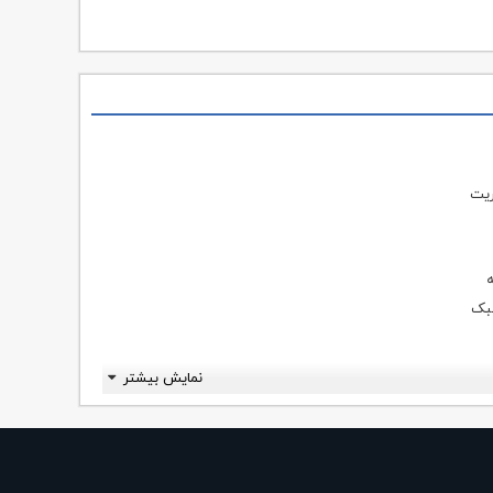
ریت
ه
سبک
نمایش بیشتر
یدار
اشد