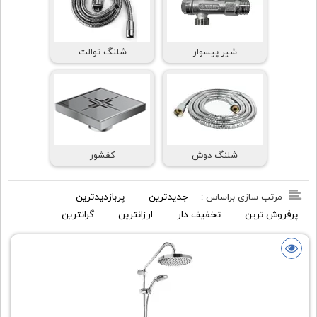
شیر پیسوار
شلنگ توالت
شلنگ دوش
کفشور
جدیدترین
پربازدیدترین
مرتب سازی براساس :
پرفروش ترین
تخفیف دار
ارزانترین
گرانترین