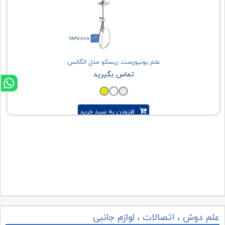
علم یونیورست ریسکو مدل الگانس
تماس بگیرید
افزودن به سبد خرید
علم دوش ، اتصالات ، لوازم جانبی