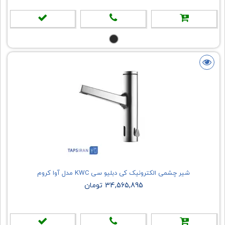
شیر چشمی الکترونیک کی دبلیو سی KWC مدل آوا کروم
34,565,895 تومان