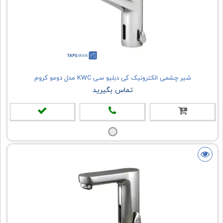
شیر چشمی الکترونیک کی دبلیو سی KWC مدل دومو کروم
تماس بگیرید