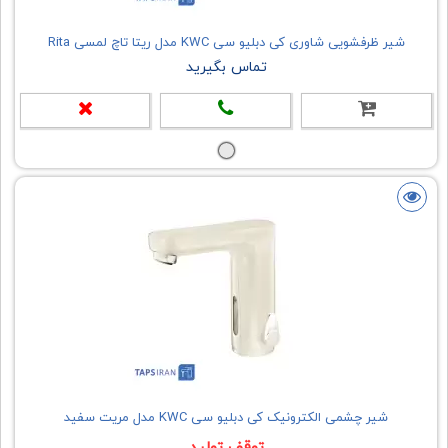
شیر ظرفشویی شاوری کی دبلیو سی KWC مدل ریتا تاچ لمسی Rita
تماس بگیرید
شیر چشمی الکترونیک کی دبلیو سی KWC مدل مریت سفید
توقف تولید