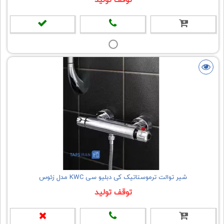
شیر توالت ترموستاتیک کی دبلیو سی KWC مدل زئوس
توقف تولید