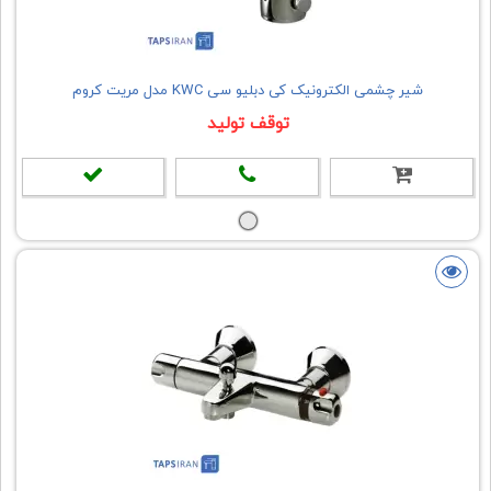
شیر چشمی الکترونیک کی دبلیو سی KWC مدل مریت کروم
توقف تولید