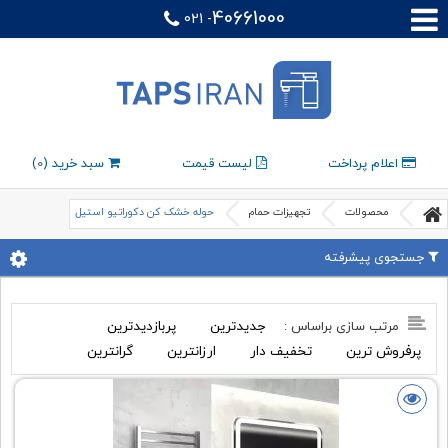
40661000
021 -
اعلام پرداخت
لیست قیمت
سبد خرید (
0
)
محصولات
تجهیزات حمام
حوله خشک کن دکوراتیو استیل
جستجوی پیشرفته
جدیدترین
پربازدیدترین
مرتب سازی براساس :
پرفروش ترین
تخفیف دار
ارزانترین
گرانترین